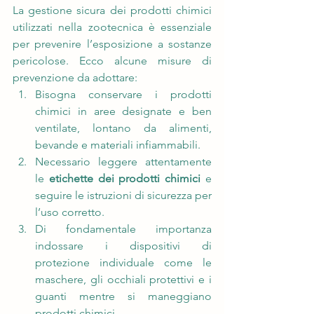
La gestione sicura dei prodotti chimici 
utilizzati nella zootecnica è essenziale 
per prevenire l’esposizione a sostanze 
pericolose. Ecco alcune misure di 
prevenzione da adottare:
Bisogna conservare i prodotti 
chimici in aree designate e ben 
ventilate, lontano da alimenti, 
bevande e materiali infiammabili.
Necessario leggere attentamente 
le 
etichette dei prodotti chimici
 e 
seguire le istruzioni di sicurezza per 
l’uso corretto.
Di fondamentale importanza 
indossare i dispositivi di 
protezione individuale come le 
maschere, gli occhiali protettivi e i 
guanti mentre si maneggiano 
prodotti chimici.