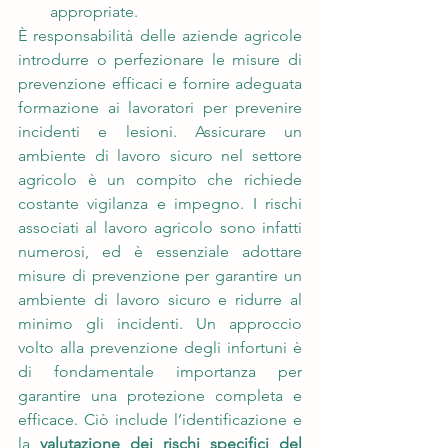
appropriate.
È responsabilità delle aziende agricole 
introdurre o perfezionare le misure di 
prevenzione efficaci e fornire adeguata 
formazione ai lavoratori per prevenire 
incidenti e lesioni. Assicurare un 
ambiente di lavoro sicuro nel settore 
agricolo è un compito che richiede 
costante vigilanza e impegno. I rischi 
associati al lavoro agricolo sono infatti 
numerosi, ed è essenziale adottare 
misure di prevenzione per garantire un 
ambiente di lavoro sicuro e ridurre al 
minimo gli incidenti. Un approccio 
volto alla prevenzione degli infortuni è 
di fondamentale importanza per 
garantire una protezione completa e 
efficace. Ciò include l’identificazione e 
la 
valutazione dei rischi specifici del 