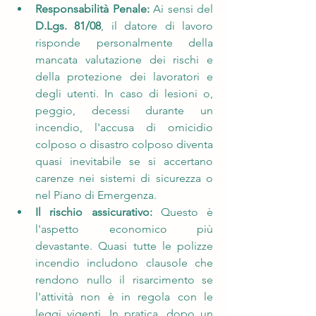
Responsabilità Penale:
 Ai sensi del 
D.Lgs. 81/08
, il datore di lavoro 
risponde personalmente della 
mancata valutazione dei rischi e 
della protezione dei lavoratori e 
degli utenti. In caso di lesioni o, 
peggio, decessi durante un 
incendio, l'accusa di omicidio 
colposo o disastro colposo diventa 
quasi inevitabile se si accertano 
carenze nei sistemi di sicurezza o 
nel Piano di Emergenza.
Il rischio assicurativo:
 Questo è 
l'aspetto economico più 
devastante. Quasi tutte le polizze 
incendio includono clausole che 
rendono nullo il risarcimento se 
l'attività non è in regola con le 
leggi vigenti. In pratica, dopo un 