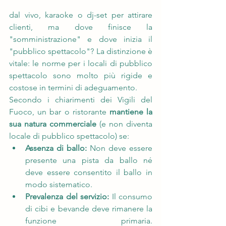
dal vivo, karaoke o dj-set per attirare 
clienti, ma dove finisce la 
"somministrazione" e dove inizia il 
"pubblico spettacolo"? La distinzione è 
vitale: le norme per i locali di pubblico 
spettacolo sono molto più rigide e 
costose in termini di adeguamento.
Secondo i chiarimenti dei Vigili del 
Fuoco, un bar o ristorante 
mantiene la 
sua natura commerciale
 (e non diventa 
locale di pubblico spettacolo) se:
Assenza di ballo:
 Non deve essere 
presente una pista da ballo né 
deve essere consentito il ballo in 
modo sistematico.
Prevalenza del servizio:
 Il consumo 
di cibi e bevande deve rimanere la 
funzione primaria. 