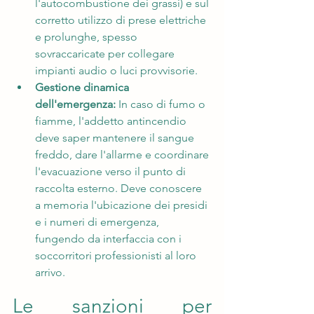
l'autocombustione dei grassi) e sul 
corretto utilizzo di prese elettriche 
e prolunghe, spesso 
sovraccaricate per collegare 
impianti audio o luci provvisorie.
Gestione dinamica 
dell'emergenza:
 In caso di fumo o 
fiamme, l'addetto antincendio 
deve saper mantenere il sangue 
freddo, dare l'allarme e coordinare 
l'evacuazione verso il punto di 
raccolta esterno. Deve conoscere 
a memoria l'ubicazione dei presidi 
e i numeri di emergenza, 
fungendo da interfaccia con i 
soccorritori professionisti al loro 
arrivo.
Le sanzioni per 