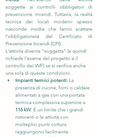
soggette ai controlli obbligatori di 
prevenzione incendi. Tuttavia, la realtà 
tecnica dei locali moderni spesso 
nasconde insidie che fanno scattare 
l'obbligatorietà del Certificato di 
Prevenzione Incendi (CPI).
L'attività diventa "soggetta" (e quindi 
richiede l'esame del progetto e il 
controllo dei VVF) se si verifica anche 
una sola di queste condizioni:
Impianti termici potenti:
 La 
presenza di cucine, forni o caldaie 
alimentati a gas con una portata 
termica complessiva superiore a 
116 kW
. È un limite che i grandi 
ristoranti o le attività con 
molteplici punti cottura 
raggiungono facilmente.