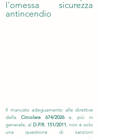
l'omessa sicurezza 
antincendio
Il mancato adeguamento alle direttive 
della 
Circolare 674/2026
 e, più in 
generale, al 
D.P.R. 151/2011
, non è solo 
una questione di sanzioni 