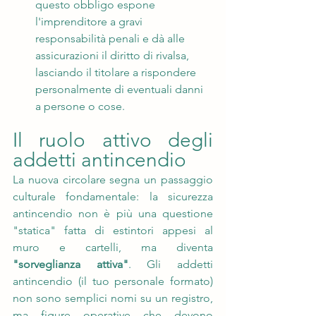
questo obbligo espone 
l'imprenditore a gravi 
responsabilità penali e dà alle 
assicurazioni il diritto di rivalsa, 
lasciando il titolare a rispondere 
personalmente di eventuali danni 
a persone o cose. 
Il ruolo attivo degli 
addetti antincendio
La nuova circolare segna un passaggio 
culturale fondamentale: la sicurezza 
antincendio non è più una questione 
"statica" fatta di estintori appesi al 
muro e cartelli, ma diventa 
"sorveglianza attiva"
. Gli addetti 
antincendio (il tuo personale formato) 
non sono semplici nomi su un registro, 
ma figure operative che devono 