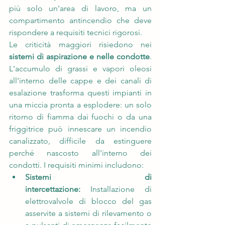
più solo un'area di lavoro, ma un 
compartimento antincendio che deve 
rispondere a requisiti tecnici rigorosi.
Le criticità maggiori risiedono nei 
sistemi di aspirazione e nelle condotte
. 
L'accumulo di grassi e vapori oleosi 
all'interno delle cappe e dei canali di 
esalazione trasforma questi impianti in 
una miccia pronta a esplodere: un solo 
ritorno di fiamma dai fuochi o da una 
friggitrice può innescare un incendio 
canalizzato, difficile da estinguere 
perché nascosto all'interno dei 
condotti. I requisiti minimi includono:
Sistemi di 
intercettazione:
 Installazione di 
elettrovalvole di blocco del gas 
asservite a sistemi di rilevamento o 