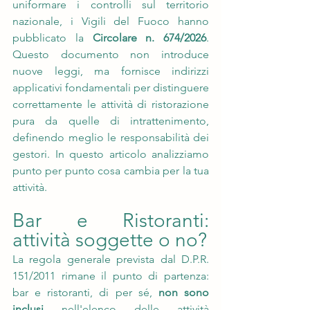
uniformare i controlli sul territorio 
nazionale, i Vigili del Fuoco hanno 
pubblicato la 
Circolare n. 674/2026
. 
Questo documento non introduce 
nuove leggi, ma fornisce indirizzi 
applicativi fondamentali per distinguere 
correttamente le attività di ristorazione 
pura da quelle di intrattenimento, 
definendo meglio le responsabilità dei 
gestori. In questo articolo analizziamo 
punto per punto cosa cambia per la tua 
attività.
Bar e Ristoranti: 
attività soggette o no? 
La regola generale prevista dal D.P.R. 
151/2011 rimane il punto di partenza: 
bar e ristoranti, di per sé, 
non sono 
inclusi
 nell'elenco delle attività 