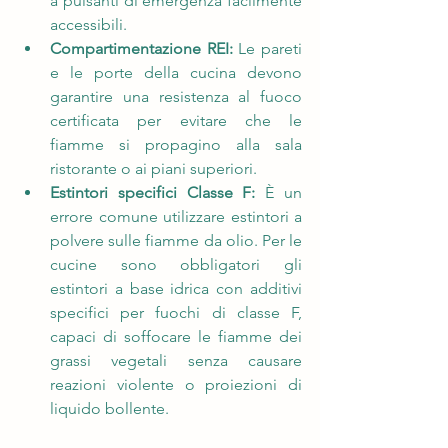
a pulsanti di emergenza facilmente 
accessibili.
Compartimentazione REI:
 Le pareti 
e le porte della cucina devono 
garantire una resistenza al fuoco 
certificata per evitare che le 
fiamme si propagino alla sala 
ristorante o ai piani superiori.
Estintori specifici Classe F:
 È un 
errore comune utilizzare estintori a 
polvere sulle fiamme da olio. Per le 
cucine sono obbligatori gli 
estintori a base idrica con additivi 
specifici per fuochi di classe F, 
capaci di soffocare le fiamme dei 
grassi vegetali senza causare 
reazioni violente o proiezioni di 
liquido bollente. 